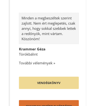
Minden a megbeszéltek szerint
zajlott. Nem ért meglepetés, csak
annyi, hogy sokkal szebbek lettek
a redőnyök, mint vártam.
Köszönöm!
Krammer Géza
Törökbálint
További vélemények »
VENDÉGKÖNYV