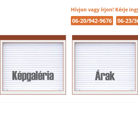
Hívjon vagy írjon! Kérje in
06-20/942-9676
06-23/3