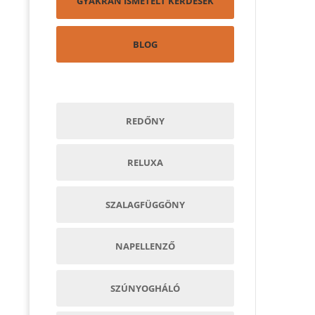
GYAKRAN ISMÉTELT KÉRDÉSEK
BLOG
REDŐNY
RELUXA
SZALAGFÜGGÖNY
NAPELLENZŐ
SZÚNYOGHÁLÓ